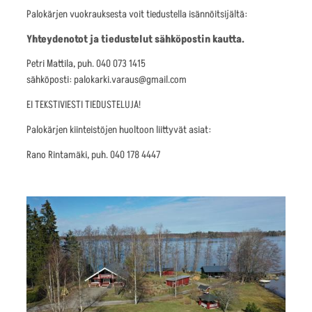
Palokärjen vuokrauksesta voit tiedustella isännöitsijältä:
Yhteydenotot ja tiedustelut sähköpostin kautta.
Petri Mattila, puh. 040 073 1415
sähköposti: palokarki.varaus@gmail.com
EI TEKSTIVIESTI TIEDUSTELUJA!
Palokärjen kiinteistöjen huoltoon liittyvät asiat:
Rano Rintamäki, puh. 040 178 4447